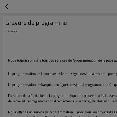
Gravure de programme
Partager
Nous fournissons à la fois des services de "programmation de la puce 
La programmation de la puce avant le montage consiste à placer la puc
La programmation embarquée (en ligne) consiste à programmer après que
En raison de la flexibilité de la programmation embarquée (après l'assemb
de retravail (reprogrammation directement sur la carte), de plus en plus
Nous offrons un service de programmation IC pour tous les projets d'asse