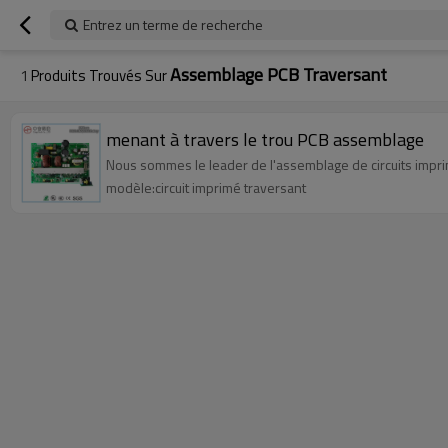
Entrez un terme de recherche
Assemblage PCB Traversant
1
Produits Trouvés Sur
menant à travers le trou PCB assemblage
Nous sommes le leader de l'assemblage de circuits impri
modèle:circuit imprimé traversant