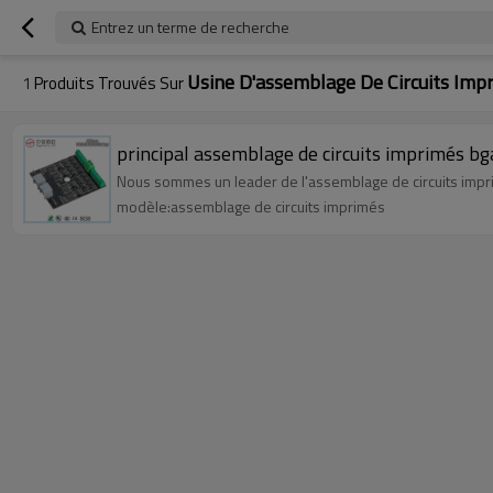
Entrez un terme de recherche
Usine D'assemblage De Circuits Im
1
Produits Trouvés Sur
principal assemblage de circuits imprimés bg
Nous sommes un leader de l'assemblage de circuits impr
modèle:assemblage de circuits imprimés