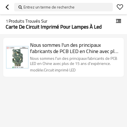
Entrez un terme de recherche
1
Produits Trouvés Sur
Carte De Circuit Imprimé Pour Lampes À Led
Nous sommes l'un des principaux
fabricants de PCB LED en Chine avec plus
de 16 ans d'expérience.
Nous sommes l'un des principaux fabricants de PCB
LED en Chine avec plus de 15 ans d'expérience.
modèle:Circuit imprimé LED