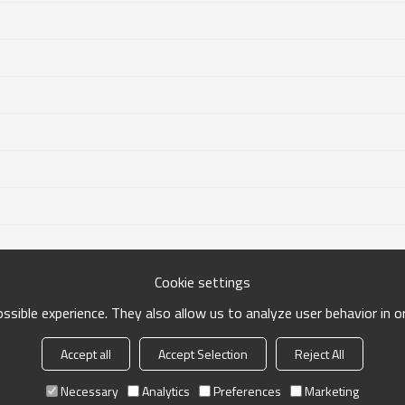
Cookie settings
sible experience. They also allow us to analyze user behavior in 
Accept all
Accept Selection
Reject All
Necessary
Analytics
Preferences
Marketing